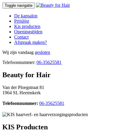
Toggle navigatie
De kapsalon
Prijslijst
Kis producten
Openingstijden
Contact
Afspraak maken?
Wij zijn vandaag
gesloten
Telefoonnummer:
06-35625581
Beauty for Hair
Van der Ploegstraat 81
1964 SL Heemskerk
Telefoonnummer:
06-35625581
KIS Producten